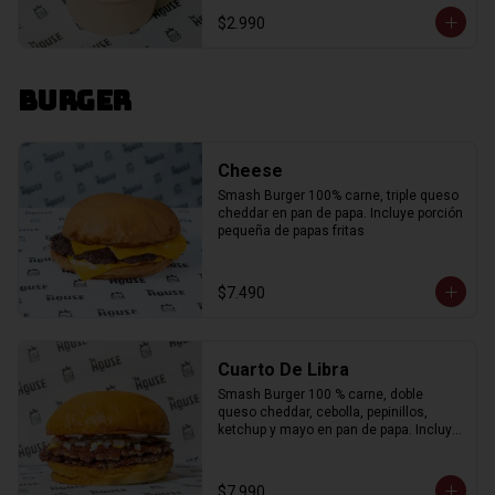
$2.990
Burger
Cheese
Smash Burger 100% carne, triple queso 
cheddar en pan de papa. Incluye porción 
pequeña de papas fritas
$7.490
Cuarto De Libra
Smash Burger 100 % carne, doble 
queso cheddar, cebolla, pepinillos, 
ketchup y mayo en pan de papa. Incluye 
porción de papas fritas."
$7.990