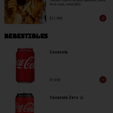
cebolla, cubitos de pollo apanado, salsa 
de la casa, salsa BBQ
$11.990
Bebestibles
Cocacola
$1.690
Cocacola Zero