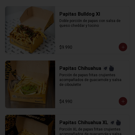
Papitas Bulldog Xl
Doble porción de papas con salsa de 
queso cheddar y tocino
$9.990
Papitas Chihuahua
Porción de papas fritas crujientes 
acompañados de guacamole y salsa 
de ciboulette
$4.990
Papitas Chihuahua XL
Porción XL de papas fritas crujientes 
acompañados de guacamole y salsa 