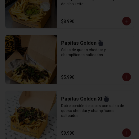
de ciboulette
$8.990
Papitas Golden
Salsa de queso cheddar y 
champiñones salteados
$5.990
Papitas Golden Xl
Doble porción de papas con salsa de 
queso cheddar y champiñones 
salteados
$9.990