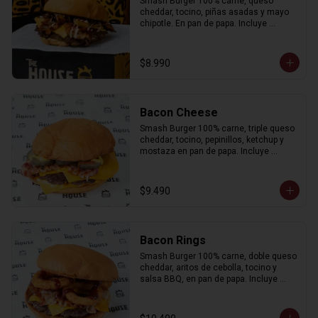
Smash Burger 100% carne, queso 
cheddar, tocino, piñas asadas y mayo 
chipotle. En pan de papa. Incluye 
porción de papas fritas.
$8.990
Bacon Cheese
Smash Burger 100% carne, triple queso 
cheddar, tocino, pepinillos, ketchup y 
mostaza en pan de papa. Incluye 
porción de papas fritas.
$9.490
Bacon Rings
Smash Burger 100% carne, doble queso 
cheddar, aritos de cebolla, tocino y 
salsa BBQ, en pan de papa. Incluye 
porción de papas fritas.