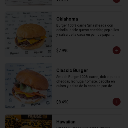
Oklahoma
Burger 100% carne Smasheada con 
cebolla, doble queso cheddar, pepinillos 
y salsa de la casa en pan de papa. 
Incluye porción de papas fritas.
$7.990
Classic Burger
Smash Burger 100% carne, doble queso 
cheddar, lechuga, tomate, cebolla en 
cubos y salsa de la casa en pan de 
papa. Incluye porción de papas fritas.
$8.490
Hawaiian