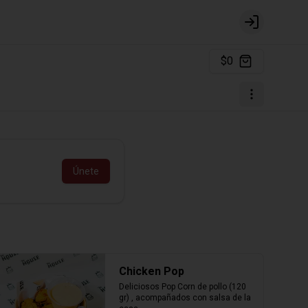
Login
$0
Únete
Chicken Pop
Deliciosos Pop Corn de pollo (120 
gr) , acompañados con salsa de la 