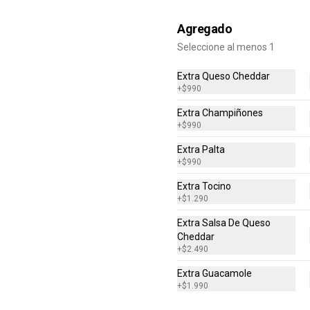
$8.990
Agregado
Seleccione al menos 1
Big House
Extra Queso Cheddar
Homenaje a la burger más vendida 
+
$990
del mundo. Doble Smash Burger, 
lechuga, cebolla en cubos, queso 
Extra Champiñones
cheddar, pepinillos, salsa "Big Mc" 
+
$990
en pan de papas. Incluye porción de 
papas fritas.
$10.990
Extra Palta
+
$990
Extra Tocino
+
$1.290
Extra Salsa De Queso
Cheddar
Papitas Bulldog Xl
+
$2.490
Doble porción de papas con salsa 
de queso cheddar y tocino
Extra Guacamole
+
$1.990