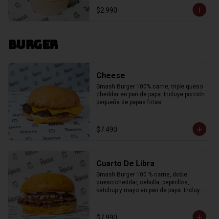
$2.990
Burger
Cheese
Smash Burger 100% carne, triple queso 
cheddar en pan de papa. Incluye porción 
pequeña de papas fritas
$7.490
Cuarto De Libra
Smash Burger 100 % carne, doble 
queso cheddar, cebolla, pepinillos, 
ketchup y mayo en pan de papa. Incluye 
porción de papas fritas."
$7.990