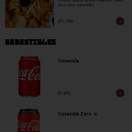
cebolla, cubitos de pollo apanado, salsa 
de la casa, salsa BBQ
$11.990
Bebestibles
Cocacola
$1.690
Cocacola Zero