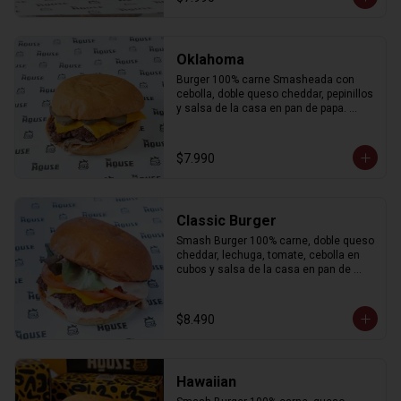
Oklahoma
Burger 100% carne Smasheada con 
cebolla, doble queso cheddar, pepinillos 
y salsa de la casa en pan de papa. 
Incluye porción de papas fritas.
$7.990
Classic Burger
Smash Burger 100% carne, doble queso 
cheddar, lechuga, tomate, cebolla en 
cubos y salsa de la casa en pan de 
papa. Incluye porción de papas fritas.
$8.490
Hawaiian