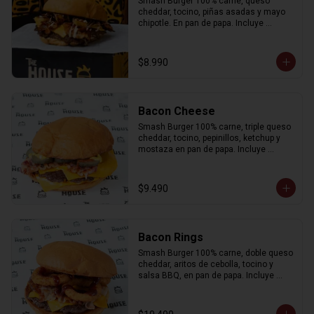
Smash Burger 100% carne, queso 
cheddar, tocino, piñas asadas y mayo 
chipotle. En pan de papa. Incluye 
porción de papas fritas.
$8.990
Bacon Cheese
Smash Burger 100% carne, triple queso 
cheddar, tocino, pepinillos, ketchup y 
mostaza en pan de papa. Incluye 
porción de papas fritas.
$9.490
Bacon Rings
Smash Burger 100% carne, doble queso 
cheddar, aritos de cebolla, tocino y 
salsa BBQ, en pan de papa. Incluye 
porción de papas fritas.