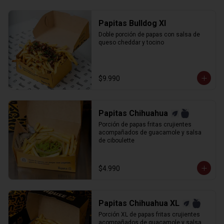
Papitas Bulldog Xl
Doble porción de papas con salsa de 
queso cheddar y tocino
$9.990
Papitas Chihuahua
Porción de papas fritas crujientes 
acompañados de guacamole y salsa 
de ciboulette
$4.990
Papitas Chihuahua XL
Porción XL de papas fritas crujientes 
acompañados de guacamole y salsa 