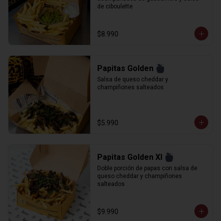
de ciboulette
$8.990
Papitas Golden
Salsa de queso cheddar y 
champiñones salteados
$5.990
Papitas Golden Xl
Doble porción de papas con salsa de 
queso cheddar y champiñones 
salteados
$9.990